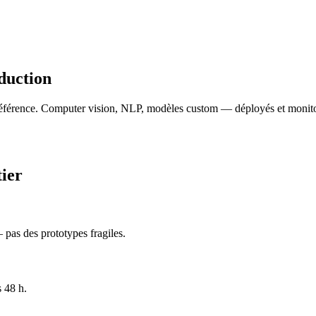
duction
référence. Computer vision, NLP, modèles custom — déployés et monito
tier
 pas des prototypes fragiles.
s 48 h.