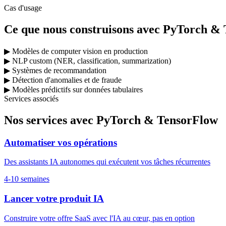
Cas d'usage
Ce que nous construisons avec PyTorch &
▶
Modèles de computer vision en production
▶
NLP custom (NER, classification, summarization)
▶
Systèmes de recommandation
▶
Détection d'anomalies et de fraude
▶
Modèles prédictifs sur données tabulaires
Services associés
Nos services avec PyTorch & TensorFlow
Automatiser vos opérations
Des assistants IA autonomes qui exécutent vos tâches récurrentes
4-10 semaines
Lancer votre produit IA
Construire votre offre SaaS avec l'IA au cœur, pas en option