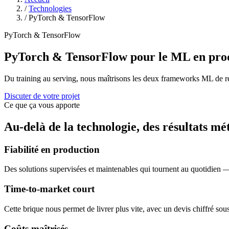
/
Technologies
/
PyTorch & TensorFlow
PyTorch & TensorFlow
PyTorch & TensorFlow pour le ML en pro
Du training au serving, nous maîtrisons les deux frameworks ML de 
Discuter de votre projet
Ce que ça vous apporte
Au-delà de la technologie, des résultats mé
Fiabilité en production
Des solutions supervisées et maintenables qui tournent au quotidien —
Time-to-market court
Cette brique nous permet de livrer plus vite, avec un devis chiffré sou
Coûts maîtrisés