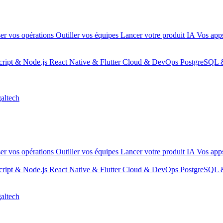
er vos opérations
Outiller vos équipes
Lancer votre produit IA
Vos apps
ript & Node.js
React Native & Flutter
Cloud & DevOps
PostgreSQL 
altech
er vos opérations
Outiller vos équipes
Lancer votre produit IA
Vos apps
ript & Node.js
React Native & Flutter
Cloud & DevOps
PostgreSQL 
altech