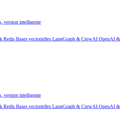
, version intelligente
& Redis
Bases vectorielles
LangGraph & CrewAI
OpenAI &
, version intelligente
& Redis
Bases vectorielles
LangGraph & CrewAI
OpenAI &