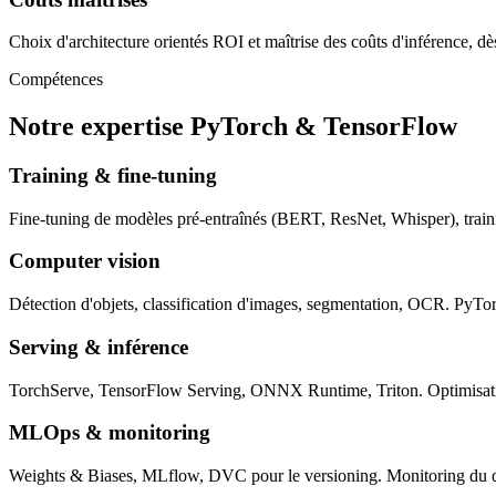
Choix d'architecture orientés ROI et maîtrise des coûts d'inférence, dè
Compétences
Notre expertise PyTorch & TensorFlow
Training & fine-tuning
Fine-tuning de modèles pré-entraînés (BERT, ResNet, Whisper), traini
Computer vision
Détection d'objets, classification d'images, segmentation, OCR. PyTo
Serving & inférence
TorchServe, TensorFlow Serving, ONNX Runtime, Triton. Optimisation 
MLOps & monitoring
Weights & Biases, MLflow, DVC pour le versioning. Monitoring du drif