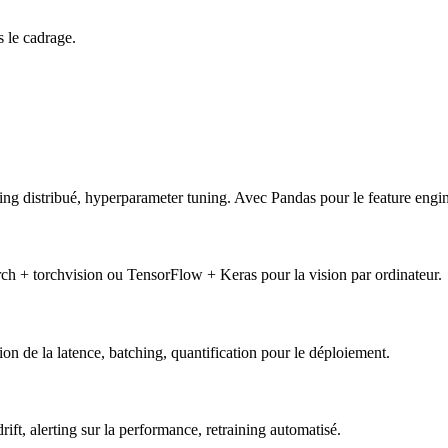
s le cadrage.
ng distribué, hyperparameter tuning. Avec Pandas pour le feature engin
rch + torchvision ou TensorFlow + Keras pour la vision par ordinateur.
de la latence, batching, quantification pour le déploiement.
t, alerting sur la performance, retraining automatisé.