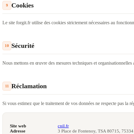
Cookies
9
Le site forgit.fr utilise des cookies strictement nécessaires au fonctio
Sécurité
10
Nous mettons en œuvre des mesures techniques et organisationnelles ap
Réclamation
11
Si vous estimez que le traitement de vos données ne respecte pas la r
Site web
cnil.fr
Adresse
3 Place de Fontenoy, TSA 80715, 75334