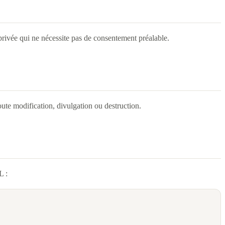
e privée qui ne nécessite pas de consentement préalable.
ute modification, divulgation ou destruction.
L :