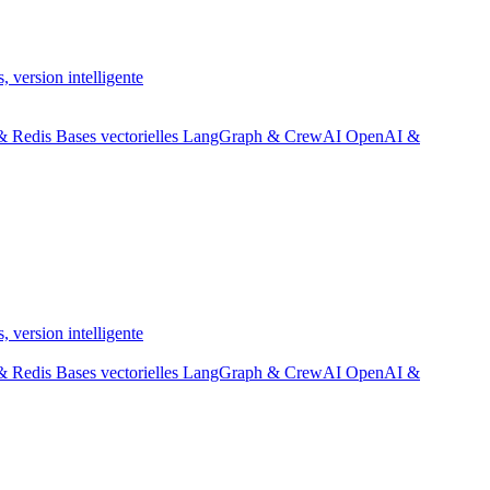
, version intelligente
& Redis
Bases vectorielles
LangGraph & CrewAI
OpenAI &
, version intelligente
& Redis
Bases vectorielles
LangGraph & CrewAI
OpenAI &