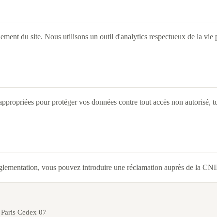
nnement du site. Nous utilisons un outil d'analytics respectueux de la vi
propriées pour protéger vos données contre tout accès non autorisé, to
églementation, vous pouvez introduire une réclamation auprès de la CNI
 Paris Cedex 07