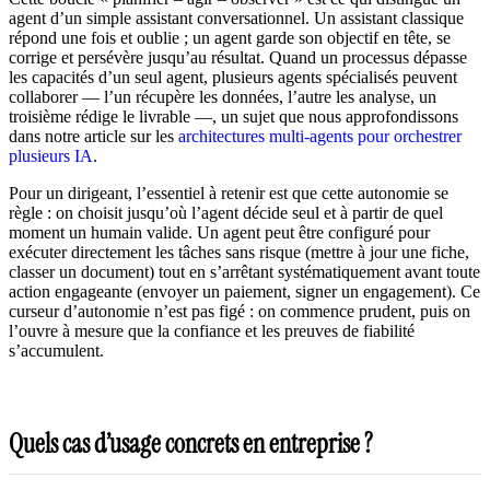
agent d’un simple assistant conversationnel. Un assistant classique
répond une fois et oublie ; un agent garde son objectif en tête, se
corrige et persévère jusqu’au résultat. Quand un processus dépasse
les capacités d’un seul agent, plusieurs agents spécialisés peuvent
collaborer — l’un récupère les données, l’autre les analyse, un
troisième rédige le livrable —, un sujet que nous approfondissons
dans notre article sur les
architectures multi-agents pour orchestrer
plusieurs IA
.
Pour un dirigeant, l’essentiel à retenir est que cette autonomie se
règle : on choisit jusqu’où l’agent décide seul et à partir de quel
moment un humain valide. Un agent peut être configuré pour
exécuter directement les tâches sans risque (mettre à jour une fiche,
classer un document) tout en s’arrêtant systématiquement avant toute
action engageante (envoyer un paiement, signer un engagement). Ce
curseur d’autonomie n’est pas figé : on commence prudent, puis on
l’ouvre à mesure que la confiance et les preuves de fiabilité
s’accumulent.
Quels cas d’usage concrets en entreprise ?