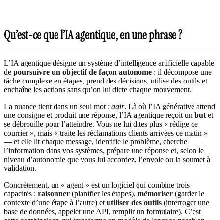
Qu’est-ce que l’IA agentique, en une phrase ?
L’IA agentique désigne un système d’intelligence artificielle capable
de
poursuivre un objectif de façon autonome
: il décompose une
tâche complexe en étapes, prend des décisions, utilise des outils et
enchaîne les actions sans qu’on lui dicte chaque mouvement.
La nuance tient dans un seul mot :
agir
. Là où l’IA générative attend
une consigne et produit une réponse, l’IA agentique reçoit un
but
et
se débrouille pour l’atteindre. Vous ne lui dites plus « rédige ce
courrier », mais « traite les réclamations clients arrivées ce matin »
— et elle lit chaque message, identifie le problème, cherche
l’information dans vos systèmes, prépare une réponse et, selon le
niveau d’autonomie que vous lui accordez, l’envoie ou la soumet à
validation.
Concrètement, un « agent » est un logiciel qui combine trois
capacités :
raisonner
(planifier les étapes),
mémoriser
(garder le
contexte d’une étape à l’autre) et
utiliser des outils
(interroger une
base de données, appeler une API, remplir un formulaire). C’est