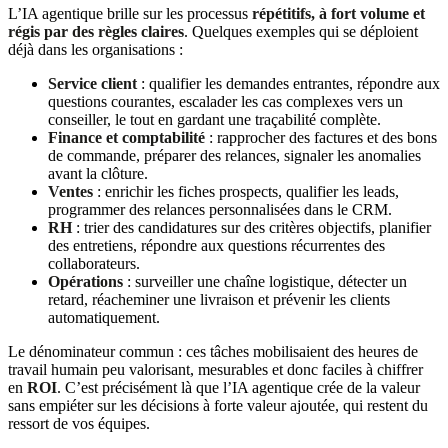
L’IA agentique brille sur les processus
répétitifs, à fort volume et
régis par des règles claires
. Quelques exemples qui se déploient
déjà dans les organisations :
Service client
: qualifier les demandes entrantes, répondre aux
questions courantes, escalader les cas complexes vers un
conseiller, le tout en gardant une traçabilité complète.
Finance et comptabilité
: rapprocher des factures et des bons
de commande, préparer des relances, signaler les anomalies
avant la clôture.
Ventes
: enrichir les fiches prospects, qualifier les leads,
programmer des relances personnalisées dans le CRM.
RH
: trier des candidatures sur des critères objectifs, planifier
des entretiens, répondre aux questions récurrentes des
collaborateurs.
Opérations
: surveiller une chaîne logistique, détecter un
retard, réacheminer une livraison et prévenir les clients
automatiquement.
Le dénominateur commun : ces tâches mobilisaient des heures de
travail humain peu valorisant, mesurables et donc faciles à chiffrer
en
ROI
. C’est précisément là que l’IA agentique crée de la valeur
sans empiéter sur les décisions à forte valeur ajoutée, qui restent du
ressort de vos équipes.