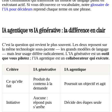
cette combinaison qui transforme un modèle de langage passif en
exécutant actif. Si vous découvrez ce vocabulaire, notre
glossaire de
l’IA pour décideurs
reprend chaque terme en une phrase.
IA agentique vs IA générative : la différence en clair
C’est la question qui revient le plus souvent. Les deux reposent sur
la même technologie sous-jacente — les grands modèles de langage
— mais leur usage diffère radicalement. L’IA générative est un
outil
que vous pilotez
; l’IA agentique est un
collaborateur qui exécute
.
Critère
IA générative
IA agentique
Produit du
Ce qu’elle
contenu à la
Poursuit un objectif et agit
fait
demande
Aucune :
Initiative
répond puis
Décide des étapes seule
s’arrête