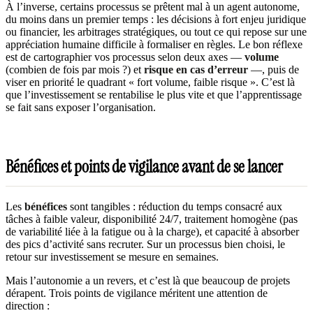
À l’inverse, certains processus se prêtent mal à un agent autonome,
du moins dans un premier temps : les décisions à fort enjeu juridique
ou financier, les arbitrages stratégiques, ou tout ce qui repose sur une
appréciation humaine difficile à formaliser en règles. Le bon réflexe
est de cartographier vos processus selon deux axes —
volume
(combien de fois par mois ?) et
risque en cas d’erreur
—, puis de
viser en priorité le quadrant « fort volume, faible risque ». C’est là
que l’investissement se rentabilise le plus vite et que l’apprentissage
se fait sans exposer l’organisation.
Bénéfices et points de vigilance avant de se lancer
Les
bénéfices
sont tangibles : réduction du temps consacré aux
tâches à faible valeur, disponibilité 24/7, traitement homogène (pas
de variabilité liée à la fatigue ou à la charge), et capacité à absorber
des pics d’activité sans recruter. Sur un processus bien choisi, le
retour sur investissement se mesure en semaines.
Mais l’autonomie a un revers, et c’est là que beaucoup de projets
dérapent. Trois points de vigilance méritent une attention de
direction :