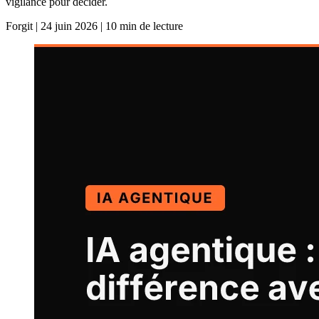
vigilance pour décider.
Forgit
|
24 juin 2026
|
10 min de lecture