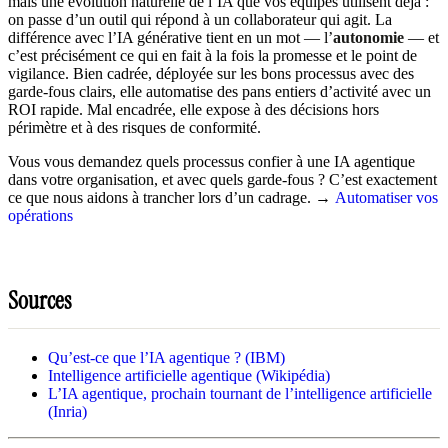
mais une évolution naturelle de l’IA que vos équipes utilisent déjà :
on passe d’un outil qui répond à un collaborateur qui agit. La
différence avec l’IA générative tient en un mot — l’
autonomie
— et
c’est précisément ce qui en fait à la fois la promesse et le point de
vigilance. Bien cadrée, déployée sur les bons processus avec des
garde-fous clairs, elle automatise des pans entiers d’activité avec un
ROI rapide. Mal encadrée, elle expose à des décisions hors
périmètre et à des risques de conformité.
Vous vous demandez quels processus confier à une IA agentique
dans votre organisation, et avec quels garde-fous ? C’est exactement
ce que nous aidons à trancher lors d’un cadrage. →
Automatiser vos
opérations
Sources
Qu’est-ce que l’IA agentique ? (IBM)
Intelligence artificielle agentique (Wikipédia)
L’IA agentique, prochain tournant de l’intelligence artificielle
(Inria)