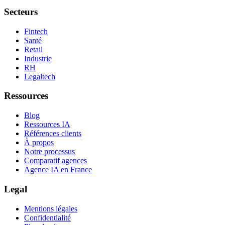
Secteurs
Fintech
Santé
Retail
Industrie
RH
Legaltech
Ressources
Blog
Ressources IA
Références clients
À propos
Notre processus
Comparatif agences
Agence IA en France
Legal
Mentions légales
Confidentialité