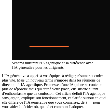
Schéma illustrant l'IA agentique et sa différence avec
l'IA générative pour les dirigeants
L’IA générative a appris à vos équipes à rédiger, résumer et coder
plus vite. Mais un nouveau terme s’impose dans les réunions de
direction : l’
IA agentique
. Promesse d’une IA qui ne se contente
plus de répondre mais qui
agit
à votre place, elle suscite autant
d’enthousiasme que de confusion. Cet article définit l’IA agentique
sans jargon, explique son fonctionnement, et clarifie surtout en quoi
elle diffère de l’IA générative que vous connaissez déjà — pour
vous aider à décider où, quand et comment l’adopter.