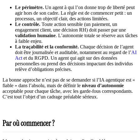
Le périmètre.
Un agent à qui l’on donne trop de liberté peut
agir hors de son cadre. La règle est de commencer petit : un
processus, un objectif clair, des actions limitées.
Le contrôle.
Toute action sensible (un paiement, un
engagement client, une décision RH) doit passer par une
validation humaine
. L’autonomie totale se réserve aux tâches
à faible enjeu.
La traçabilité et la conformité.
Chaque décision de l’agent
doit être journalisée et auditable, notamment au regard de l’
AI
Act
et du RGPD. Un agent qui agit sur des données
personnelles ou prend des décisions impactant des individus
relève d’obligations précises.
La bonne approche n’est pas de se demander si l’IA agentique est «
fiable » dans l’absolu, mais de définir le
niveau d’autonomie
acceptable pour chaque tâche, avec les garde-fous correspondants.
C’est tout l’objet d’un cadrage préalable sérieux.
Par où commencer ?