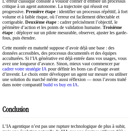
L’erreur classique consiste à vouloir confier d’emblée un processus
critique à un agent autonome. La trajectoire qui réussit est
progressive.
Première étape
: identifier un processus répétitif, à fort
volume et à faible risque, où l’erreur est facilement détectable et
corrigeable.
Deuxième étape
: cadrer précisément l’objectif, le
périmètre d’action et les points de validation humaine.
Troisième
étape
: déployer sur un pilote mesurable, observer, ajuster les garde-
fous, puis étendre.
Cette montée en maturité suppose d’avoir déjà une base : des
données accessibles, des processus documentés et des équipes
acculturées. Si l’IA générative est déjà entrée dans vos usages, vous
avez une longueur d’avance. Sinon, mieux vaut commencer par
cadrer votre stratégie IA
pour définir les bons cas d’usage avant
d’investir. Le choix entre développer un agent sur mesure ou utiliser
une solution du marché mérite aussi réflexion — nous l’avons traité
dans notre comparatif
build vs buy en IA
.
Conclusion
L’IA agentique n’est pas une rupture technologique de plus à subir,