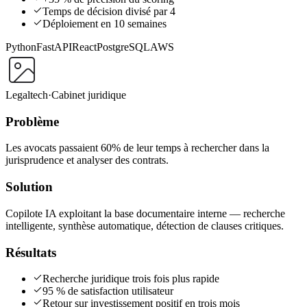
Temps de décision divisé par 4
Déploiement en 10 semaines
Python
FastAPI
React
PostgreSQL
AWS
Legaltech
·
Cabinet juridique
Problème
Les avocats passaient 60% de leur temps à rechercher dans la
jurisprudence et analyser des contrats.
Solution
Copilote IA exploitant la base documentaire interne — recherche
intelligente, synthèse automatique, détection de clauses critiques.
Résultats
Recherche juridique trois fois plus rapide
95 % de satisfaction utilisateur
Retour sur investissement positif en trois mois