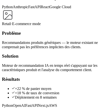
Python
Anthropic
FastAPI
React
Google Cloud
Retail
·
E-commerce mode
Problème
Recommandations produits génériques — le moteur existant ne
comprenait pas les préférences implicites des clients.
Solution
Moteur de recommandation IA en temps réel s'appuyant sur les
caractéristiques produit et l'analyse du comportement client.
Résultats
+22 % de panier moyen
+18 % de taux de conversion
Déploiement en 8 semaines
Python
OpenAI
FastAPI
Next.js
AWS