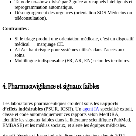
Taux de no-show divisé par 2 grâce aux rappels intelligents et
reprogrammation automatique.
Désengorgement des urgences (orientation SOS Médecins ou
téléconsultation).
Contraintes
:
Si le triage produit une orientation médicale, c’est un dispositif
médical → marquage CE.
AI Act haut risque pour systèmes utilisés dans l’accès aux
soins.
Multilingue indispensable (FR, AR, EN) selon les territoires.
4. Pharmacovigilance et signaux faibles
Les laboratoires pharmaceutiques croulent sous les
rapports
d’effets indésirables
(PSUR, ICSR). Un
agent IA
spécialisé extrait,
classe et code automatiquement ces rapports selon MedDRA,
identifie les signaux faibles dans la littérature scientifique (PubMed,
EMBASE) et les médias sociaux, et alerte les équipes médicales.
Sanofi, Servier et Ipsen industrialisent ces pipelines depuis 2024.