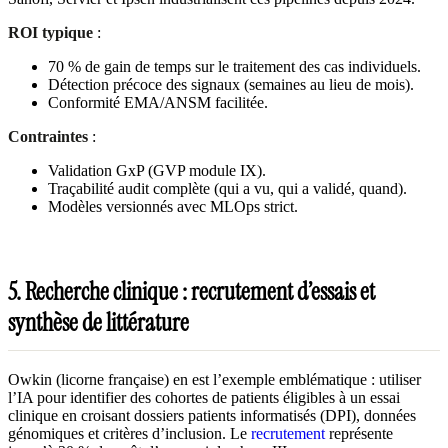
ROI typique
:
70 % de gain de temps sur le traitement des cas individuels.
Détection précoce des signaux (semaines au lieu de mois).
Conformité EMA/ANSM facilitée.
Contraintes
:
Validation GxP (GVP module IX).
Traçabilité audit complète (qui a vu, qui a validé, quand).
Modèles versionnés avec MLOps strict.
5. Recherche clinique : recrutement d’essais et
synthèse de littérature
Owkin (licorne française) en est l’exemple emblématique : utiliser
l’IA pour identifier des cohortes de patients éligibles à un essai
clinique en croisant dossiers patients informatisés (DPI), données
génomiques et critères d’inclusion. Le
recrutement
représente