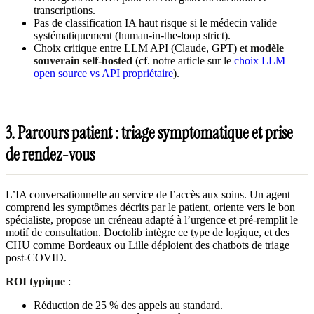
transcriptions.
Pas de classification IA haut risque si le médecin valide
systématiquement (human-in-the-loop strict).
Choix critique entre LLM API (Claude, GPT) et
modèle
souverain self-hosted
(cf. notre article sur le
choix LLM
open source vs API propriétaire
).
3. Parcours patient : triage symptomatique et prise
de rendez-vous
L’IA conversationnelle au service de l’accès aux soins. Un agent
comprend les symptômes décrits par le patient, oriente vers le bon
spécialiste, propose un créneau adapté à l’urgence et pré-remplit le
motif de consultation. Doctolib intègre ce type de logique, et des
CHU comme Bordeaux ou Lille déploient des chatbots de triage
post-COVID.
ROI typique
:
Réduction de 25 % des appels au standard.