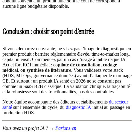
conduit souvent à un produit utile dont le coût ne correspond à
aucune ligne budgétaire disponible.
Conclusion : choisir son point d’entrée
Si vous démarrez en e-santé, ne visez pas l’imagerie diagnostique en
premier produit : barrière réglementaire élevée, time-to-market long,
capital intensif. Commencez par un cas d’usage à faible risque IA
Act et fort ROI immédiat :
copilote de consultation, codage
médical, ou synthèse de littérature
. Vous validerez votre stack
(HDS, MLOps, gouvernance données) avant d’attaquer le marquage
CE. Et surtout : un produit IA santé en 2026 ne se construit pas
comme un SaaS B2B classique. La validation clinique, la traçabilité
et la robustesse sont des fonctionnalités, pas des contraintes.
Notre équipe accompagne des éditeurs et établissements
du secteur
santé
sur l’ensemble du cycle, du
diagnostic IA
initial au passage en
production HDS.
Vous avez un projet IA ? →
Parlons-en