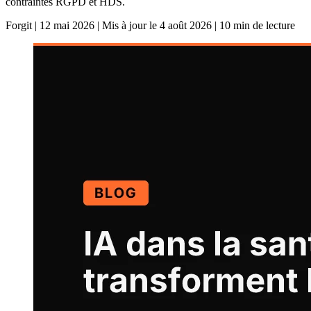
contraintes RGPD et HDS.
Forgit
|
12 mai 2026
|
Mis à jour le 4 août 2026
|
10 min de lecture