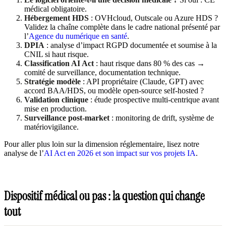
médical obligatoire.
Hébergement HDS
: OVHcloud, Outscale ou Azure HDS ?
Validez la chaîne complète dans le cadre national présenté par
l’
Agence du numérique en santé
.
DPIA
: analyse d’impact RGPD documentée et soumise à la
CNIL si haut risque.
Classification AI Act
: haut risque dans 80 % des cas →
comité de surveillance, documentation technique.
Stratégie modèle
: API propriétaire (Claude, GPT) avec
accord BAA/HDS, ou modèle open-source self-hosted ?
Validation clinique
: étude prospective multi-centrique avant
mise en production.
Surveillance post-market
: monitoring de drift, système de
matériovigilance.
Pour aller plus loin sur la dimension réglementaire, lisez notre
analyse de l’
AI Act en 2026 et son impact sur vos projets IA
.
Dispositif médical ou pas : la question qui change
tout