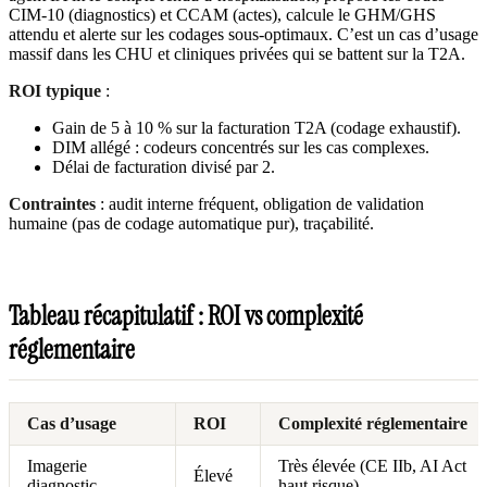
CIM-10 (diagnostics) et CCAM (actes), calcule le GHM/GHS
attendu et alerte sur les codages sous-optimaux. C’est un cas d’usage
massif dans les CHU et cliniques privées qui se battent sur la T2A.
ROI typique
:
Gain de 5 à 10 % sur la facturation T2A (codage exhaustif).
DIM allégé : codeurs concentrés sur les cas complexes.
Délai de facturation divisé par 2.
Contraintes
: audit interne fréquent, obligation de validation
humaine (pas de codage automatique pur), traçabilité.
Tableau récapitulatif : ROI vs complexité
réglementaire
Cas d’usage
ROI
Complexité réglementaire
Imagerie
Très élevée (CE IIb, AI Act
Élevé
diagnostic
haut risque)