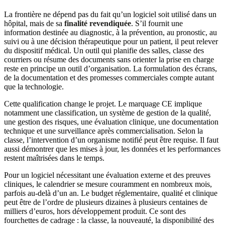
La frontière ne dépend pas du fait qu’un logiciel soit utilisé dans un
hôpital, mais de sa
finalité revendiquée
. S’il fournit une
information destinée au diagnostic, à la prévention, au pronostic, au
suivi ou à une décision thérapeutique pour un patient, il peut relever
du dispositif médical. Un outil qui planifie des salles, classe des
courriers ou résume des documents sans orienter la prise en charge
reste en principe un outil d’organisation. La formulation des écrans,
de la documentation et des promesses commerciales compte autant
que la technologie.
Cette qualification change le projet. Le marquage CE implique
notamment une classification, un système de gestion de la qualité,
une gestion des risques, une évaluation clinique, une documentation
technique et une surveillance après commercialisation. Selon la
classe, l’intervention d’un organisme notifié peut être requise. Il faut
aussi démontrer que les mises à jour, les données et les performances
restent maîtrisées dans le temps.
Pour un logiciel nécessitant une évaluation externe et des preuves
cliniques, le calendrier se mesure couramment en nombreux mois,
parfois au-delà d’un an. Le budget réglementaire, qualité et clinique
peut être de l’ordre de plusieurs dizaines à plusieurs centaines de
milliers d’euros, hors développement produit. Ce sont des
fourchettes de cadrage : la classe, la nouveauté, la disponibilité des