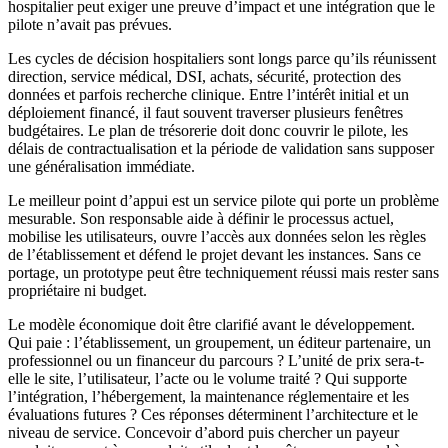
hospitalier peut exiger une preuve d’impact et une intégration que le
pilote n’avait pas prévues.
Les cycles de décision hospitaliers sont longs parce qu’ils réunissent
direction, service médical, DSI, achats, sécurité, protection des
données et parfois recherche clinique. Entre l’intérêt initial et un
déploiement financé, il faut souvent traverser plusieurs fenêtres
budgétaires. Le plan de trésorerie doit donc couvrir le pilote, les
délais de contractualisation et la période de validation sans supposer
une généralisation immédiate.
Le meilleur point d’appui est un service pilote qui porte un problème
mesurable. Son responsable aide à définir le processus actuel,
mobilise les utilisateurs, ouvre l’accès aux données selon les règles
de l’établissement et défend le projet devant les instances. Sans ce
portage, un prototype peut être techniquement réussi mais rester sans
propriétaire ni budget.
Le modèle économique doit être clarifié avant le développement.
Qui paie : l’établissement, un groupement, un éditeur partenaire, un
professionnel ou un financeur du parcours ? L’unité de prix sera-t-
elle le site, l’utilisateur, l’acte ou le volume traité ? Qui supporte
l’intégration, l’hébergement, la maintenance réglementaire et les
évaluations futures ? Ces réponses déterminent l’architecture et le
niveau de service. Concevoir d’abord puis chercher un payeur