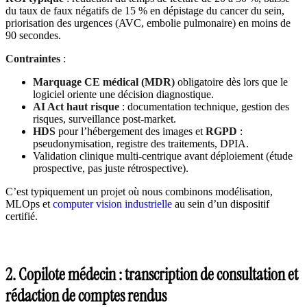
du taux de faux négatifs de 15 % en dépistage du cancer du sein,
priorisation des urgences (AVC, embolie pulmonaire) en moins de
90 secondes.
Contraintes
:
Marquage CE médical (MDR)
obligatoire dès lors que le
logiciel oriente une décision diagnostique.
AI Act haut risque
: documentation technique, gestion des
risques, surveillance post-market.
HDS
pour l’hébergement des images et
RGPD
:
pseudonymisation, registre des traitements, DPIA.
Validation clinique multi-centrique avant déploiement (étude
prospective, pas juste rétrospective).
C’est typiquement un projet où nous combinons modélisation,
MLOps et
computer vision industrielle
au sein d’un dispositif
certifié.
2. Copilote médecin : transcription de consultation et
rédaction de comptes rendus