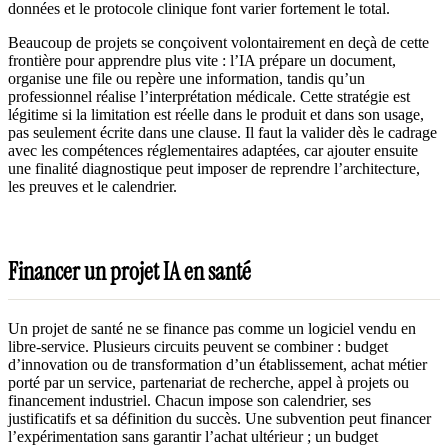
données et le protocole clinique font varier fortement le total.
Beaucoup de projets se conçoivent volontairement en deçà de cette
frontière pour apprendre plus vite : l’IA prépare un document,
organise une file ou repère une information, tandis qu’un
professionnel réalise l’interprétation médicale. Cette stratégie est
légitime si la limitation est réelle dans le produit et dans son usage,
pas seulement écrite dans une clause. Il faut la valider dès le cadrage
avec les compétences réglementaires adaptées, car ajouter ensuite
une finalité diagnostique peut imposer de reprendre l’architecture,
les preuves et le calendrier.
Financer un projet IA en santé
Un projet de santé ne se finance pas comme un logiciel vendu en
libre-service. Plusieurs circuits peuvent se combiner : budget
d’innovation ou de transformation d’un établissement, achat métier
porté par un service, partenariat de recherche, appel à projets ou
financement industriel. Chacun impose son calendrier, ses
justificatifs et sa définition du succès. Une subvention peut financer
l’expérimentation sans garantir l’achat ultérieur ; un budget