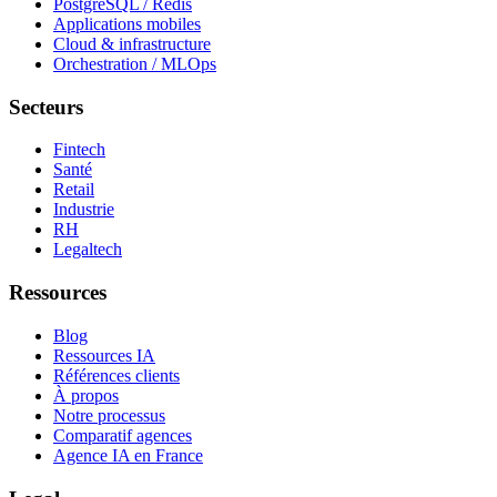
PostgreSQL / Redis
Applications mobiles
Cloud & infrastructure
Orchestration / MLOps
Secteurs
Fintech
Santé
Retail
Industrie
RH
Legaltech
Ressources
Blog
Ressources IA
Références clients
À propos
Notre processus
Comparatif agences
Agence IA en France