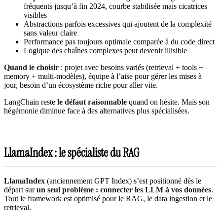
fréquents jusqu’à fin 2024, courbe stabilisée mais cicatrices
visibles
Abstractions parfois excessives qui ajoutent de la complexité
sans valeur claire
Performance pas toujours optimale comparée à du code direct
Logique des chaînes complexes peut devenir illisible
Quand le choisir
: projet avec besoins variés (retrieval + tools +
memory + multi-modèles), équipe à l’aise pour gérer les mises à
jour, besoin d’un écosystème riche pour aller vite.
LangChain reste
le défaut raisonnable
quand on hésite. Mais son
hégémonie diminue face à des alternatives plus spécialisées.
LlamaIndex : le spécialiste du RAG
LlamaIndex
(anciennement GPT Index) s’est positionné dès le
départ sur
un seul problème : connecter les LLM à vos données
.
Tout le framework est optimisé pour le RAG, le data ingestion et le
retrieval.