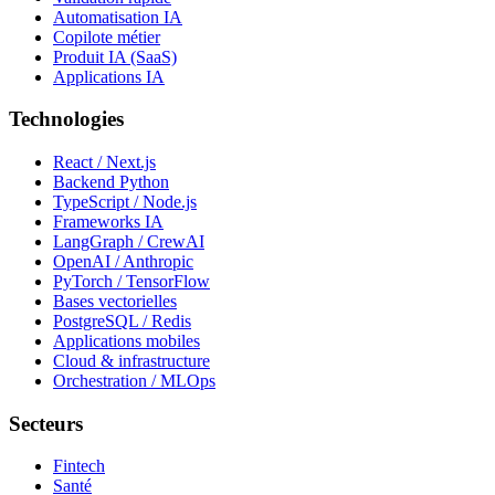
Automatisation IA
Copilote métier
Produit IA (SaaS)
Applications IA
Technologies
React / Next.js
Backend Python
TypeScript / Node.js
Frameworks IA
LangGraph / CrewAI
OpenAI / Anthropic
PyTorch / TensorFlow
Bases vectorielles
PostgreSQL / Redis
Applications mobiles
Cloud & infrastructure
Orchestration / MLOps
Secteurs
Fintech
Santé