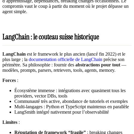
d’apprentissage, dépendances, breaking changes occasionnels. Le
compromis vaut le coup à partir du moment où le projet dépasse un
agent simple.
LangChain : le couteau suisse historique
LangChain
est le framework le plus ancien (lancé fin 2022) et le
plus large ; la
documentation officielle de LangChain
précise son
périmètre. Sa philosophie : fournir des
abstractions pour tout
—
modèles, prompts, parsers, retrievers, tools, agents, memory.
Forces
:
Écosystème immense : intégrations avec quasiment tous les
providers, vector DBs, tools
Communauté très active, abondance de tutoriels et exemples
Multi-langages : Python et TypeScript maintenus en parallèle
LangSmith intégré nativement pour l’observabilité
Limites
:
Réputation de framework “fragile”
: breaking changes