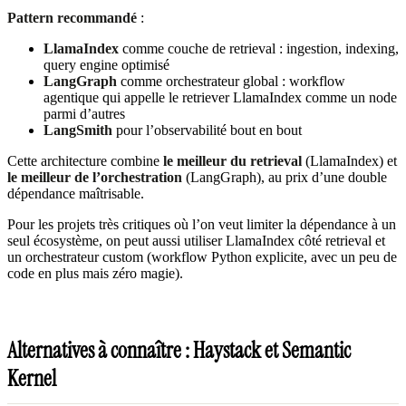
Pattern recommandé
:
LlamaIndex
comme couche de retrieval : ingestion, indexing,
query engine optimisé
LangGraph
comme orchestrateur global : workflow
agentique qui appelle le retriever LlamaIndex comme un node
parmi d’autres
LangSmith
pour l’observabilité bout en bout
Cette architecture combine
le meilleur du retrieval
(LlamaIndex) et
le meilleur de l’orchestration
(LangGraph), au prix d’une double
dépendance maîtrisable.
Pour les projets très critiques où l’on veut limiter la dépendance à un
seul écosystème, on peut aussi utiliser LlamaIndex côté retrieval et
un orchestrateur custom (workflow Python explicite, avec un peu de
code en plus mais zéro magie).
Alternatives à connaître : Haystack et Semantic
Kernel