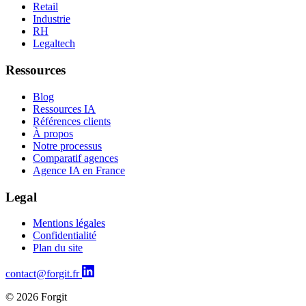
Retail
Industrie
RH
Legaltech
Ressources
Blog
Ressources IA
Références clients
À propos
Notre processus
Comparatif agences
Agence IA en France
Legal
Mentions légales
Confidentialité
Plan du site
contact@forgit.fr
© 2026 Forgit