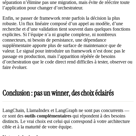
séparation n’élimine pas une migration, mais évite de réécrire toute
l’application pour changer d’orchestrateur.
Enfin, se passer de framework reste parfois la décision la plus
robuste. Un flux linéaire composé d’un appel au modèle, d’une
recherche et d’une validation tient souvent dans quelques fonctions
explicites. Si l’équipe n’a ni graphe complexe, ni nombreux
connecteurs, ni besoin de persistance, une dépendance
supplémentaire apporte plus de surface de maintenance que de
valeur. Le signal pour introduire un framework n’est donc pas le
passage en production, mais l’apparition répétée de besoins
d’orchestration que le code direct rend difficiles à tester, observer ou
faire évoluer.
Conclusion : pas un winner, des choix éclairés
LangChain, LlamaIndex et LangGraph ne sont pas concurrents —
ce sont des
outils complémentaires
qui répondent à des besoins
distincts. Le vrai choix est celui qui correspond à votre architecture
cible et à la maturité de votre équipe.