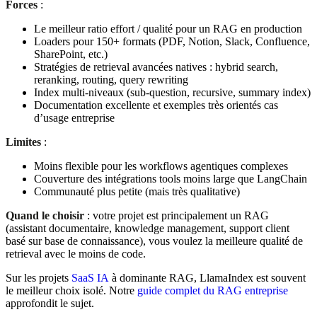
Forces
:
Le meilleur ratio effort / qualité pour un RAG en production
Loaders pour 150+ formats (PDF, Notion, Slack, Confluence,
SharePoint, etc.)
Stratégies de retrieval avancées natives : hybrid search,
reranking, routing, query rewriting
Index multi-niveaux (sub-question, recursive, summary index)
Documentation excellente et exemples très orientés cas
d’usage entreprise
Limites
:
Moins flexible pour les workflows agentiques complexes
Couverture des intégrations tools moins large que LangChain
Communauté plus petite (mais très qualitative)
Quand le choisir
: votre projet est principalement un RAG
(assistant documentaire, knowledge management, support client
basé sur base de connaissance), vous voulez la meilleure qualité de
retrieval avec le moins de code.
Sur les projets
SaaS IA
à dominante RAG, LlamaIndex est souvent
le meilleur choix isolé. Notre
guide complet du RAG entreprise
approfondit le sujet.