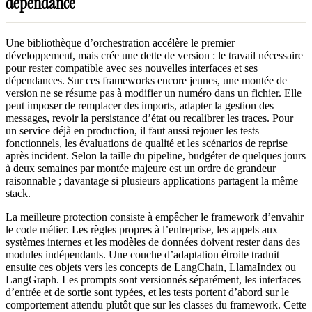
dépendance
Une bibliothèque d’orchestration accélère le premier
développement, mais crée une dette de version : le travail nécessaire
pour rester compatible avec ses nouvelles interfaces et ses
dépendances. Sur ces frameworks encore jeunes, une montée de
version ne se résume pas à modifier un numéro dans un fichier. Elle
peut imposer de remplacer des imports, adapter la gestion des
messages, revoir la persistance d’état ou recalibrer les traces. Pour
un service déjà en production, il faut aussi rejouer les tests
fonctionnels, les évaluations de qualité et les scénarios de reprise
après incident. Selon la taille du pipeline, budgéter de quelques jours
à deux semaines par montée majeure est un ordre de grandeur
raisonnable ; davantage si plusieurs applications partagent la même
stack.
La meilleure protection consiste à empêcher le framework d’envahir
le code métier. Les règles propres à l’entreprise, les appels aux
systèmes internes et les modèles de données doivent rester dans des
modules indépendants. Une couche d’adaptation étroite traduit
ensuite ces objets vers les concepts de LangChain, LlamaIndex ou
LangGraph. Les prompts sont versionnés séparément, les interfaces
d’entrée et de sortie sont typées, et les tests portent d’abord sur le
comportement attendu plutôt que sur les classes du framework. Cette