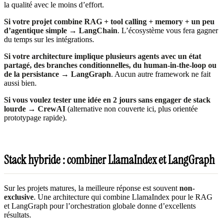
la qualité avec le moins d’effort.
Si votre projet combine RAG + tool calling + memory + un peu
d’agentique simple
→
LangChain
. L’écosystème vous fera gagner
du temps sur les intégrations.
Si votre architecture implique plusieurs agents avec un état
partagé, des branches conditionnelles, du human-in-the-loop ou
de la persistance
→
LangGraph
. Aucun autre framework ne fait
aussi bien.
Si vous voulez tester une idée en 2 jours sans engager de stack
lourde
→
CrewAI
(alternative non couverte ici, plus orientée
prototypage rapide).
Stack hybride : combiner LlamaIndex et LangGraph
Sur les projets matures, la meilleure réponse est souvent
non-
exclusive
. Une architecture qui combine LlamaIndex pour le RAG
et LangGraph pour l’orchestration globale donne d’excellents
résultats.