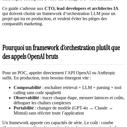
Ce guide s’adresse aux
CTO, lead developers et architectes IA
qui doivent choisir un framework d’orchestration LLM pour un
projet qui ira en production, et veulent éviter les pièges des
comparatifs marketing.
Pourquoi un framework d’orchestration plutôt que
des appels OpenAI bruts
Pour un POC, appeler directement l’API OpenAI ou Anthropic
suffit. En production, trois besoins émergent vite :
Composabilité
: enchaîner retrieval + LLM + parsing + tool
calling sans code spaghetti
Observabilité
: tracer chaque étape, mesurer latences et coûts,
déboguer les chaînes complexes
Portabilité
: changer de modèle (GPT-4o → Claude →
Mistral) sans réécrire toute l’application
Un framework apporte ces capacités de série. Le coût : courbe