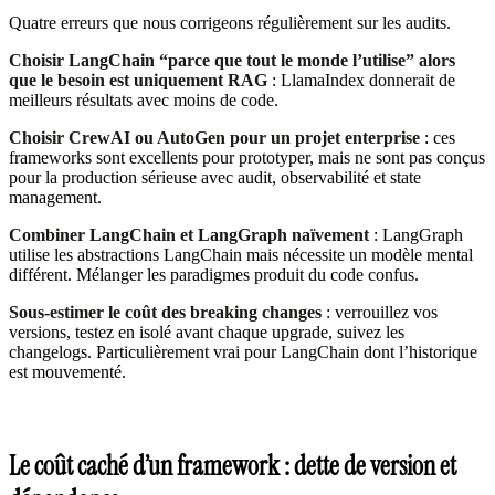
Quatre erreurs que nous corrigeons régulièrement sur les audits.
Choisir LangChain “parce que tout le monde l’utilise” alors
que le besoin est uniquement RAG
: LlamaIndex donnerait de
meilleurs résultats avec moins de code.
Choisir CrewAI ou AutoGen pour un projet enterprise
: ces
frameworks sont excellents pour prototyper, mais ne sont pas conçus
pour la production sérieuse avec audit, observabilité et state
management.
Combiner LangChain et LangGraph naïvement
: LangGraph
utilise les abstractions LangChain mais nécessite un modèle mental
différent. Mélanger les paradigmes produit du code confus.
Sous-estimer le coût des breaking changes
: verrouillez vos
versions, testez en isolé avant chaque upgrade, suivez les
changelogs. Particulièrement vrai pour LangChain dont l’historique
est mouvementé.
Le coût caché d’un framework : dette de version et