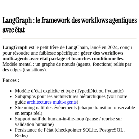
LangGraph : le framework des workflows agentiques
avec état
LangGraph
est le petit frère de LangChain, lancé en 2024, conçu
pour résoudre une faiblesse spécifique :
gérer des workflows
multi-agents avec état partagé et branches conditionnelles
.
Modèle mental : un graphe de nœuds (agents, fonctions) reliés par
des edges (transitions).
Forces
:
Modèle d’état explicite et typé (TypedDict ou Pydantic)
Subgraphs pour les architectures hiérarchiques (voir notre
guide
architectures multi-agents
)
Streaming natif des événements (chaque transition observable
en temps réel)
Support natif du human-in-the-loop (pause / reprise sur
validation humaine)
Persistance de l’état (checkpointer SQLite, PostgreSQL,
Redis)