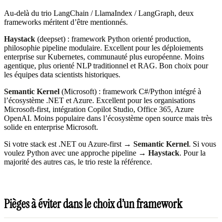
Au-delà du trio LangChain / LlamaIndex / LangGraph, deux
frameworks méritent d’être mentionnés.
Haystack
(deepset) : framework Python orienté production,
philosophie pipeline modulaire. Excellent pour les déploiements
enterprise sur Kubernetes, communauté plus européenne. Moins
agentique, plus orienté NLP traditionnel et RAG. Bon choix pour
les équipes data scientists historiques.
Semantic Kernel
(Microsoft) : framework C#/Python intégré à
l’écosystème .NET et Azure. Excellent pour les organisations
Microsoft-first, intégration Copilot Studio, Office 365, Azure
OpenAI. Moins populaire dans l’écosystème open source mais très
solide en enterprise Microsoft.
Si votre stack est .NET ou Azure-first →
Semantic Kernel
. Si vous
voulez Python avec une approche pipeline →
Haystack
. Pour la
majorité des autres cas, le trio reste la référence.
Pièges à éviter dans le choix d’un framework